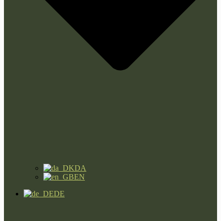
DA
EN
DE