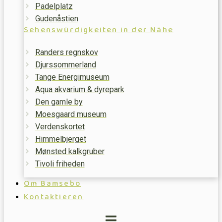
Padelplatz
Gudenåstien
Sehenswürdigkeiten in der Nähe
Randers regnskov
Djurssommerland
Tange Energimuseum
Aqua akvarium & dyrepark
Den gamle by
Moesgaard museum
Verdenskortet
Himmelbjerget
Mønsted kalkgruber
Tivoli friheden
Om Bamsebo
Kontaktieren