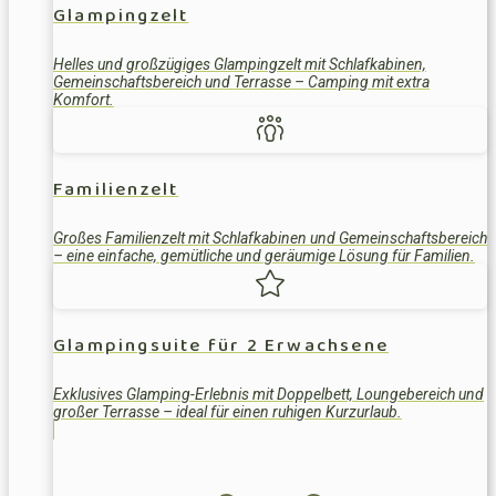
Glampingzelt
Helles und großzügiges Glampingzelt mit Schlafkabinen,
Gemeinschaftsbereich und Terrasse – Camping mit extra
Komfort.
Familienzelt
Großes Familienzelt mit Schlafkabinen und Gemeinschaftsbereich
– eine einfache, gemütliche und geräumige Lösung für Familien.
Glampingsuite für 2 Erwachsene
Exklusives Glamping-Erlebnis mit Doppelbett, Loungebereich und
großer Terrasse – ideal für einen ruhigen Kurzurlaub.