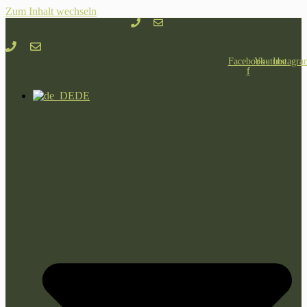
Zum Inhalt wechseln
Facebook-
Youtube
Instagra
f
DE