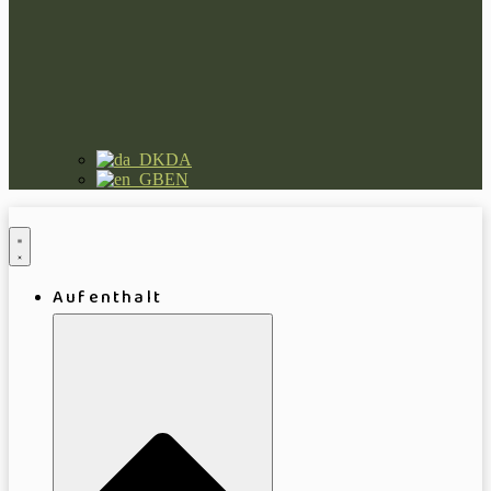
DA
EN
Aufenthalt