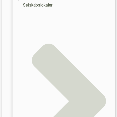
Selskabslokaler