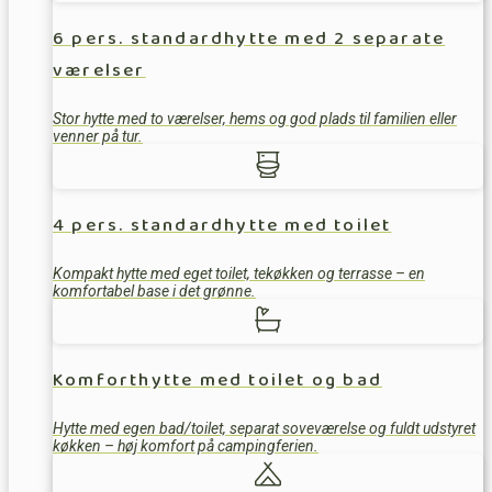
6 pers. standardhytte med 2 separate
værelser
Stor hytte med to værelser, hems og god plads til familien eller
venner på tur.
4 pers. standardhytte med toilet
Kompakt hytte med eget toilet, tekøkken og terrasse – en
komfortabel base i det grønne.
Komforthytte med toilet og bad
Hytte med egen bad/toilet, separat soveværelse og fuldt udstyret
køkken – høj komfort på campingferien.