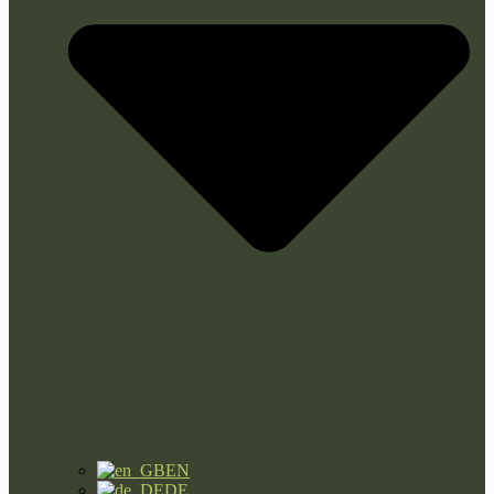
EN
DE