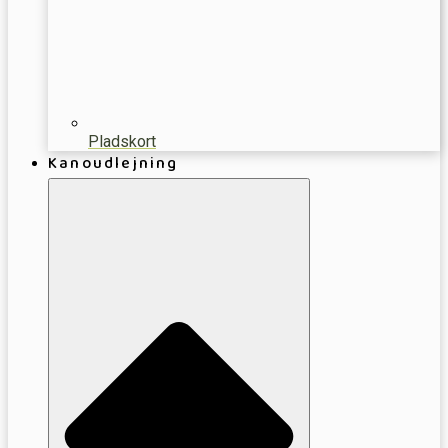
Pladskort
Kanoudlejning