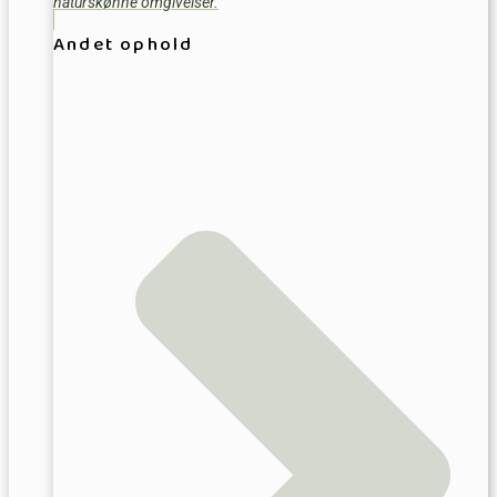
naturskønne omgivelser.
Andet ophold