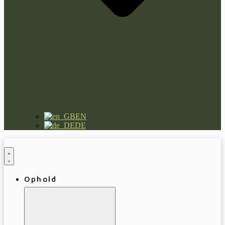
EN
DE
Ophold