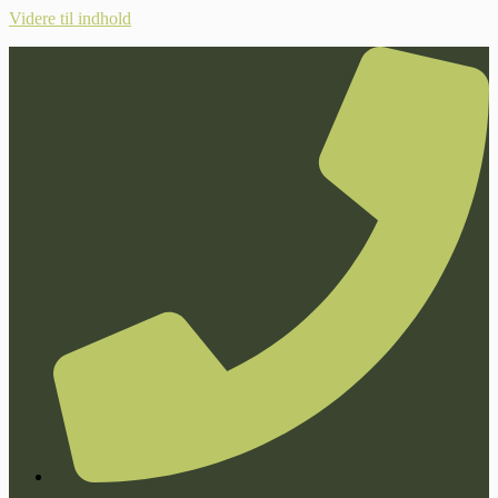
Videre til indhold