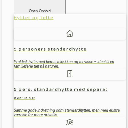
Open Ophold
Hytter og telte
5 personers standardhytte
Praktisk hytte med hems, tekøkken og terrasse – ideel til en
familieferie tæt på naturen.
5 pers. standardhytte med separat
værelse
Samme gode indretning som standardhytten, men med ekstra
værelse for mere privatliv.