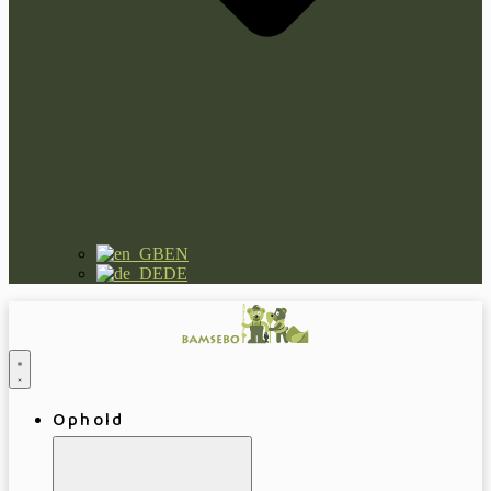
EN
DE
Ophold