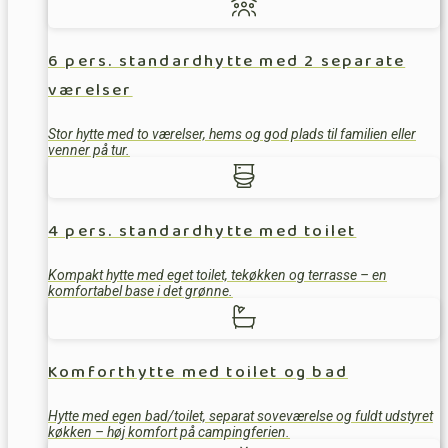
6 pers. standardhytte med 2 separate
værelser
Stor hytte med to værelser, hems og god plads til familien eller
venner på tur.
4 pers. standardhytte med toilet
Kompakt hytte med eget toilet, tekøkken og terrasse – en
komfortabel base i det grønne.
Komforthytte med toilet og bad
Hytte med egen bad/toilet, separat soveværelse og fuldt udstyret
køkken – høj komfort på campingferien.