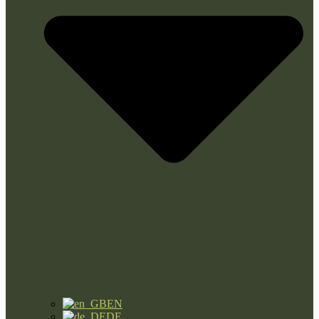
EN
DE