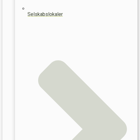
Selskabslokaler