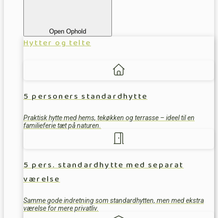
Open Ophold
Hytter og telte
5 personers standardhytte
Praktisk hytte med hems, tekøkken og terrasse – ideel til en
familieferie tæt på naturen.
5 pers. standardhytte med separat
værelse
Samme gode indretning som standardhytten, men med ekstra
værelse for mere privatliv.