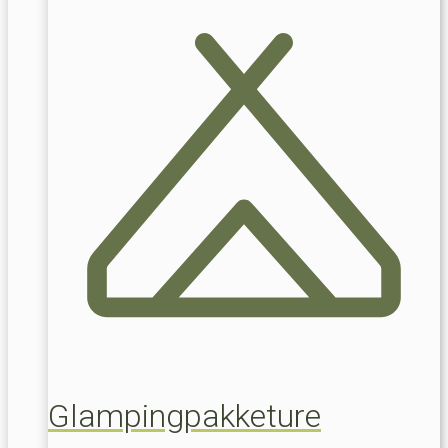
Glampingpakketure