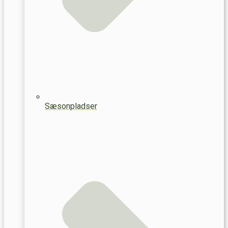
Sæsonpladser