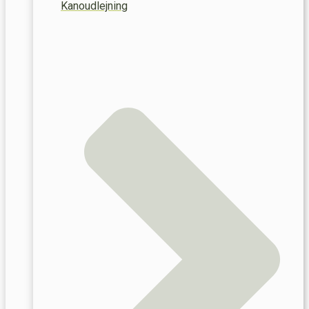
Kanoudlejning