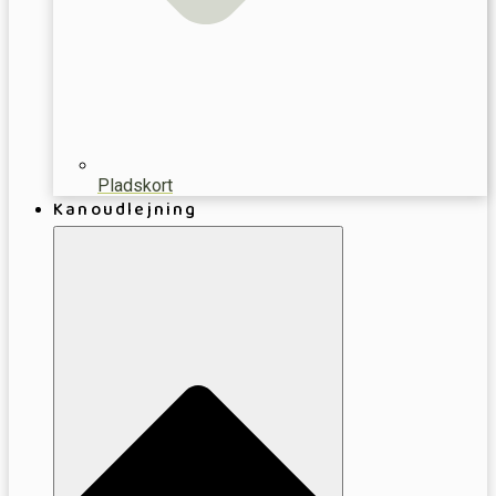
Pladskort
Kanoudlejning