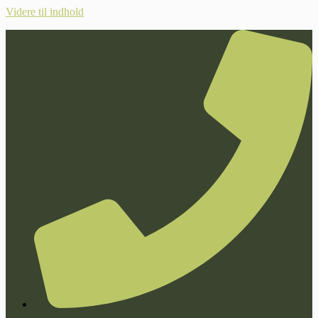
Videre til indhold